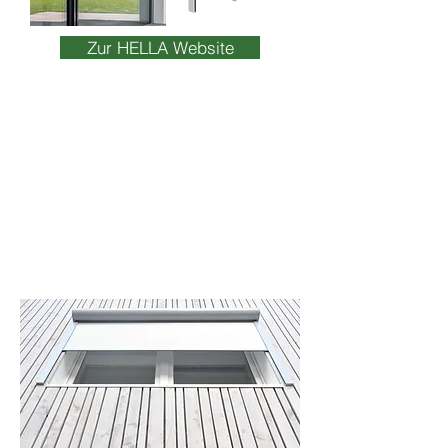
Zur HELLA Website
Beispiele
abgeschlossener
Aufträge